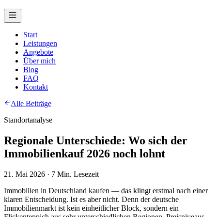
Start
Leistungen
Angebote
Über mich
Blog
FAQ
Kontakt
Alle Beiträge
Standortanalyse
Regionale Unterschiede: Wo sich der
Immobilienkauf 2026 noch lohnt
21. Mai 2026
·
7
Min. Lesezeit
Immobilien in Deutschland kaufen — das klingt erstmal nach einer
klaren Entscheidung. Ist es aber nicht. Denn der deutsche
Immobilienmarkt ist kein einheitlicher Block, sondern ein
Flickenteppich aus sehr unterschiedlichen Regionen, Preisniveaus