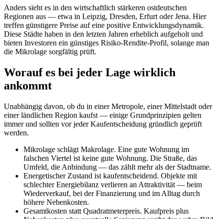
Anders sieht es in den wirtschaftlich stärkeren ostdeutschen
Regionen aus — etwa in Leipzig, Dresden, Erfurt oder Jena. Hier
treffen günstigere Preise auf eine positive Entwicklungsdynamik.
Diese Städte haben in den letzten Jahren erheblich aufgeholt und
bieten Investoren ein günstiges Risiko-Rendite-Profil, solange man
die Mikrolage sorgfältig prüft.
Worauf es bei jeder Lage wirklich
ankommt
Unabhängig davon, ob du in einer Metropole, einer Mittelstadt oder
einer ländlichen Region kaufst — einige Grundprinzipien gelten
immer und sollten vor jeder Kaufentscheidung gründlich geprüft
werden.
Mikrolage schlägt Makrolage. Eine gute Wohnung im
falschen Viertel ist keine gute Wohnung. Die Straße, das
Umfeld, die Anbindung — das zählt mehr als der Stadtname.
Energetischer Zustand ist kaufentscheidend. Objekte mit
schlechter Energiebilanz verlieren an Attraktivität — beim
Wiederverkauf, bei der Finanzierung und im Alltag durch
höhere Nebenkosten.
Gesamtkosten statt Quadratmeterpreis. Kaufpreis plus