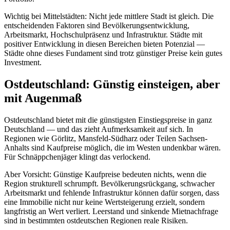
Wichtig bei Mittelstädten: Nicht jede mittlere Stadt ist gleich. Die
entscheidenden Faktoren sind Bevölkerungsentwicklung,
Arbeitsmarkt, Hochschulpräsenz und Infrastruktur. Städte mit
positiver Entwicklung in diesen Bereichen bieten Potenzial —
Städte ohne dieses Fundament sind trotz günstiger Preise kein gutes
Investment.
Ostdeutschland: Günstig einsteigen, aber
mit Augenmaß
Ostdeutschland bietet mit die günstigsten Einstiegspreise in ganz
Deutschland — und das zieht Aufmerksamkeit auf sich. In
Regionen wie Görlitz, Mansfeld-Südharz oder Teilen Sachsen-
Anhalts sind Kaufpreise möglich, die im Westen undenkbar wären.
Für Schnäppchenjäger klingt das verlockend.
Aber Vorsicht: Günstige Kaufpreise bedeuten nichts, wenn die
Region strukturell schrumpft. Bevölkerungsrückgang, schwacher
Arbeitsmarkt und fehlende Infrastruktur können dafür sorgen, dass
eine Immobilie nicht nur keine Wertsteigerung erzielt, sondern
langfristig an Wert verliert. Leerstand und sinkende Mietnachfrage
sind in bestimmten ostdeutschen Regionen reale Risiken.