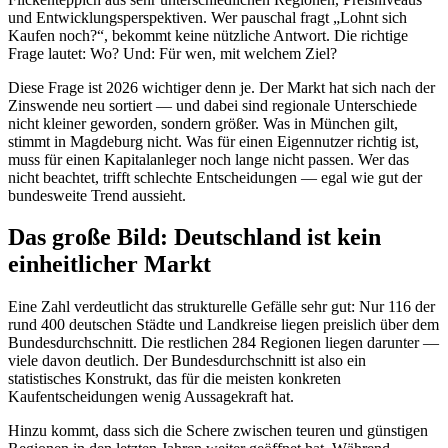
und Entwicklungsperspektiven. Wer pauschal fragt „Lohnt sich
Kaufen noch?“, bekommt keine nützliche Antwort. Die richtige
Frage lautet: Wo? Und: Für wen, mit welchem Ziel?
Diese Frage ist 2026 wichtiger denn je. Der Markt hat sich nach der
Zinswende neu sortiert — und dabei sind regionale Unterschiede
nicht kleiner geworden, sondern größer. Was in München gilt,
stimmt in Magdeburg nicht. Was für einen Eigennutzer richtig ist,
muss für einen Kapitalanleger noch lange nicht passen. Wer das
nicht beachtet, trifft schlechte Entscheidungen — egal wie gut der
bundesweite Trend aussieht.
Das große Bild: Deutschland ist kein
einheitlicher Markt
Eine Zahl verdeutlicht das strukturelle Gefälle sehr gut: Nur 116 der
rund 400 deutschen Städte und Landkreise liegen preislich über dem
Bundesdurchschnitt. Die restlichen 284 Regionen liegen darunter —
viele davon deutlich. Der Bundesdurchschnitt ist also ein
statistisches Konstrukt, das für die meisten konkreten
Kaufentscheidungen wenig Aussagekraft hat.
Hinzu kommt, dass sich die Schere zwischen teuren und günstigen